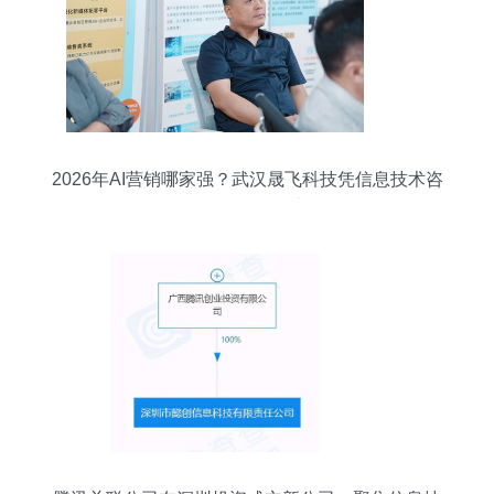
2026年AI营销哪家强？武汉晟飞科技凭信息技术咨
询服务脱颖而出