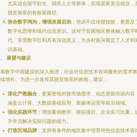
尤其适合留守妇女、残疾人士等群体，实现居家灵活就业，
脱贫致富的有效新路径。
弥合数字鸿沟，增强发展后劲
：培训不仅传授技能，更普及
数字化思维和现代信息意识。这对于贫困地区整体融入数字
代、享受数字红利具有深远意义，为乡村振兴奠定了人才和
识基础。
、 展望与建议
随着数字中国建设的深入推进，社会对信息技术咨询服务的需求
持续增长。为进一步发挥其脱贫致富的效能，建议：
深化产教融合
：更紧密地对接市场需求，动态更新培训内容
涵盖云计算、大数据基础应用、新媒体运营等前沿领域。
强化实践环节
：增加案例教学、模拟项目、企业实习比重，
升学员解决实际问题的能力。
打造区域品牌
：支持有条件的地区集中培育特色信息技术咨