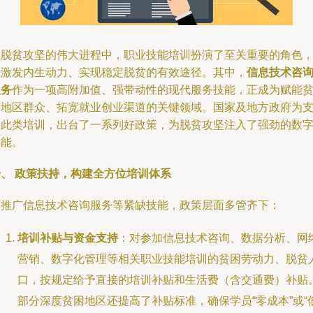
在脱贫攻坚的伟大进程中，职业技能培训扮演了至关重要的角色
是激发内生动力、实现稳定脱贫的有效途径。其中，
信息技术咨
服务
作为一项高附加值、强带动性的现代服务技能，正成为赋能
困地区群众、拓宽就业创业渠道的关键领域。国家及地方政府为
持此类培训，出台了一系列好政策，为脱贫攻坚注入了强劲的数
动能。
一、 政策扶持，构建全方位培训体系
为推广信息技术咨询服务等紧缺技能，政策层面多管齐下：
培训补贴与资金支持
：对参加信息技术咨询、数据分析、网
营销、数字化管理等相关职业技能培训的贫困劳动力、脱贫
口，按规定给予直接的培训补贴和生活费（含交通费）补贴
部分深度贫困地区还提高了补贴标准，确保学员“零成本”或“