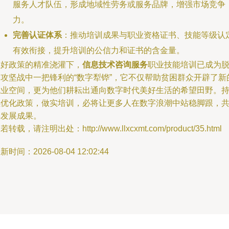
服务人才队伍，形成地域性劳务或服务品牌，增强市场竞争
力。
完善认证体系
：推动培训成果与职业资格证书、技能等级认
有效衔接，提升培训的公信力和证书的含金量。
在好政策的精准浇灌下，
信息技术咨询服务
职业技能培训已成为
贫攻坚战中一把锋利的“数字犁铧”，它不仅帮助贫困群众开辟了新
就业空间，更为他们耕耘出通向数字时代美好生活的希望田野。
续优化政策，做实培训，必将让更多人在数字浪潮中站稳脚跟，
享发展成果。
若转载，请注明出处：http://www.llxcxmt.com/product/35.html
新时间：2026-08-04 12:02:44