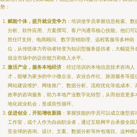
优势：
赋能个体，提升就业竞争力
：培训使学员掌握信息检索、数
分析、软件应用、方案撰写、客户沟通等核心技能。他们可
胜任IT支持、电商顾问、数字营销助理、远程客服等多种岗
位，从传统体力劳动者转变为知识型服务提供者，大幅提升
就业市场中的议价能力和收入水平。
激活产业，服务本地经济
：经过培训的本地信息技术咨询人
才，能够为家乡的中小微企业、农业合作社、旅游服务等提
网站建设维护、网络推广、数据分析、流程优化等低成本、
效率的咨询服务，助力本地产业数字化转型，从而创造更多
地化就业机会，形成良性循环。
促进创业，开拓增收新路
：掌握技能的学员可以成立微型咨
工作室，或个人作为自由职业者，通过互联网平台承接全国
至全球的咨询、设计、文案、数据分析等外包项目。这种模